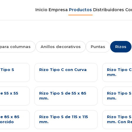
Inicio
Empresa
Productos
Distribuidores
Co
para columnas
Anillos decorativos
Puntas
Rizos
 Tipo S
Rizo Tipo C con Curva
Rizo Tipo C
mm.
e 55 x 55
Rizo Tipo S de 55 x 85
Rizo Tipo S 
mm.
mm.
e 85 x 85
Rizo Tipo S de 115 x 115
Rizo Tipo S 
orcido
mm.
mm. Con Re