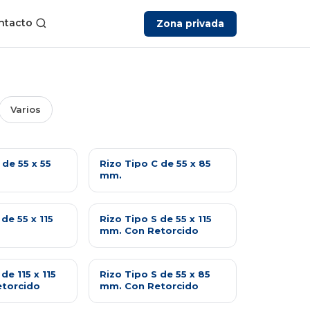
ntacto
Zona privada
Varios
 de 55 x 55
Rizo Tipo C de 55 x 85
mm.
de 55 x 115
Rizo Tipo S de 55 x 115
mm. Con Retorcido
de 115 x 115
Rizo Tipo S de 55 x 85
torcido
mm. Con Retorcido