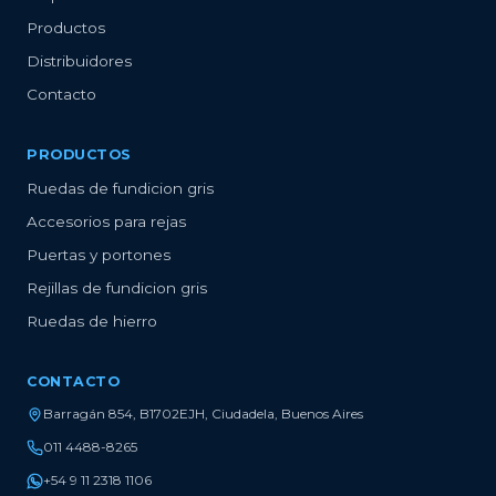
Productos
Distribuidores
Contacto
PRODUCTOS
Ruedas de fundicion gris
Accesorios para rejas
Puertas y portones
Rejillas de fundicion gris
Ruedas de hierro
CONTACTO
Barragán 854, B1702EJH, Ciudadela, Buenos Aires
011 4488-8265
+54 9 11 2318 1106