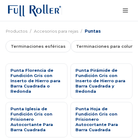
Productos
/
Accesorios para rejas
/
Puntas
Terminaciones esféricas
Terminaciones para column
Punta Florencia de
Punta Pirámide de
Fundición Gris con
Fundición Gris con
Inserto de Hierro para
Inserto de Hierro para
Barra Cuadrada o
Barra Cuadrada y
Redonda
Redonda
Punta Iglesia de
Punta Hoja de
Fundición Gris con
Fundición Gris con
Prisionero
Prisionero
Autocortante Para
Autocortante Para
Barra Cuadrada
Barra Cuadrada