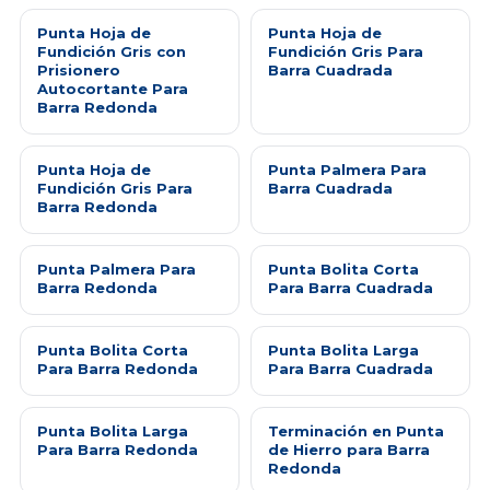
Punta Hoja de
Punta Hoja de
Fundición Gris con
Fundición Gris Para
Prisionero
Barra Cuadrada
Autocortante Para
Barra Redonda
Punta Hoja de
Punta Palmera Para
Fundición Gris Para
Barra Cuadrada
Barra Redonda
Punta Palmera Para
Punta Bolita Corta
Barra Redonda
Para Barra Cuadrada
Punta Bolita Corta
Punta Bolita Larga
Para Barra Redonda
Para Barra Cuadrada
Punta Bolita Larga
Terminación en Punta
Para Barra Redonda
de Hierro para Barra
Redonda