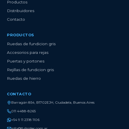
Productos
Distribuidores
Contacto
PRODUCTOS
Ruedas de fundicion gris
Accesorios para rejas
Puertas y portones
Rejillas de fundicion gris
Ruedas de hierro
CONTACTO
Barragán 854, B1702EJH, Ciudadela, Buenos Aires
011 4488-8265
+54 9 11 2318 1106
info@fullroller.com.ar