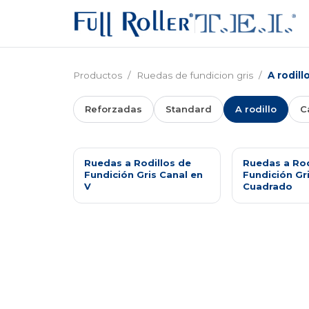
Productos
/
Ruedas de fundicion gris
/
A rodill
Reforzadas
Standard
A rodillo
C
Ruedas a Rodillos de
Ruedas a Rod
Fundición Gris Canal en
Fundición Gr
V
Cuadrado